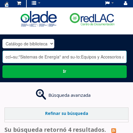
Centro
de
Documentación
OLADE
-
Ir
Búsqueda avanzada
Refinar su búsqueda
Su búsqueda retornó 4 resultados.