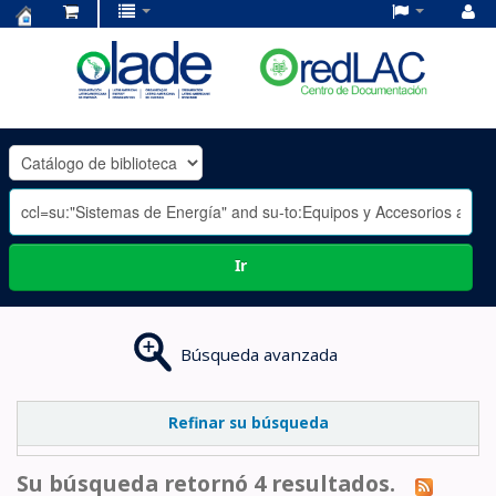
Centro
de
Documentación
OLADE
-
Ir
Búsqueda avanzada
Refinar su búsqueda
Su búsqueda retornó 4 resultados.