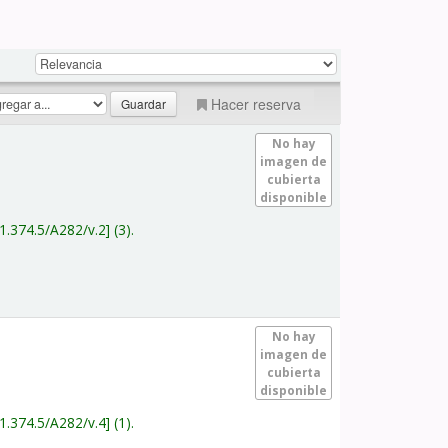
Hacer reserva
No hay
imagen de
cubierta
disponible
1.374.5/A282/v.2
(3).
No hay
imagen de
cubierta
disponible
1.374.5/A282/v.4
(1).