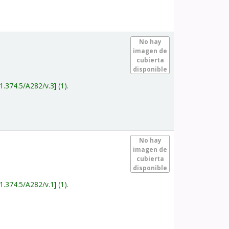
.
No hay
imagen de
cubierta
disponible
1.374.5/A282/v.3
(1).
.
No hay
imagen de
cubierta
disponible
1.374.5/A282/v.1
(1).