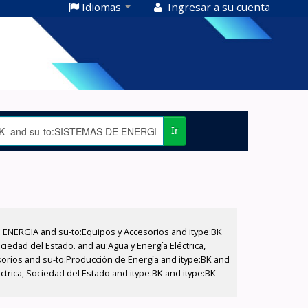
Idiomas
Ingresar a su cuenta
Ir
E ENERGIA and su-to:Equipos y Accesorios and itype:BK
iedad del Estado. and au:Agua y Energía Eléctrica,
sorios and su-to:Producción de Energía and itype:BK and
trica, Sociedad del Estado and itype:BK and itype:BK