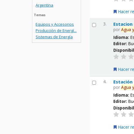
Argentina
Hacer r
Temas
3.
Estacion
Equipos y Accesorios
por
Agua
Producción de Energí...
Sistemas de Energía
Idioma:
E
Editor:
Bu
Disponibi
Hacer r
4.
Estación
por
Agua
Idioma:
E
Editor:
Bu
Disponibi
Hacer r