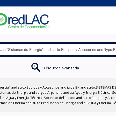
Búsqueda avanzada
nergía" and su-to:Equipos y Accesorios and itype:BK and su-to:SISTEMAS D
stemas de Energía and su-geo:Argentina and au:Agua y Energía Eléctrica, Soc
 au:Agua y Energía Eléctrica, Sociedad del Estado and su-to:Equipos y Acce
emas de Energía and su-to:Producción de Energía and au:Agua y Energía Eléc