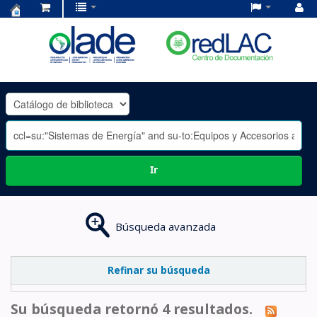
Centro
de
Documentación
OLADE
-
Ir
Búsqueda avanzada
Refinar su búsqueda
Su búsqueda retornó 4 resultados.