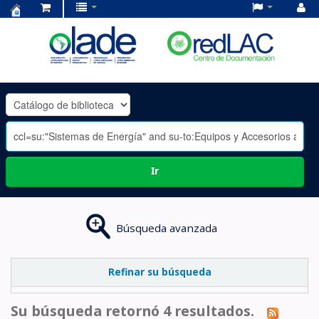
Centro
de
Documentación
OLADE
-
Ir
Búsqueda avanzada
Refinar su búsqueda
Su búsqueda retornó 4 resultados.