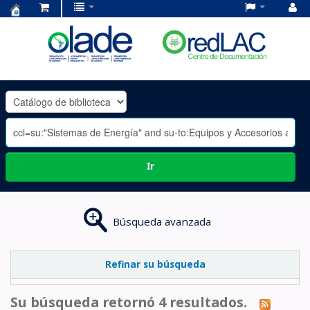
Centro
de
Documentación
OLADE
-
Ir
Búsqueda avanzada
Refinar su búsqueda
Su búsqueda retornó 4 resultados.