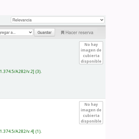
Hacer reserva
No hay
imagen de
cubierta
disponible
1.374.5/A282/v.2
(3).
No hay
imagen de
cubierta
disponible
1.374.5/A282/v.4
(1).