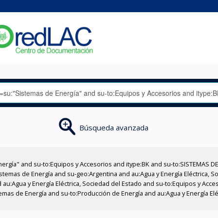
Búsqueda avanzada
nergía" and su-to:Equipos y Accesorios and itype:BK and su-to:SISTEMAS D
stemas de Energía and su-geo:Argentina and au:Agua y Energía Eléctrica, Soc
 au:Agua y Energía Eléctrica, Sociedad del Estado and su-to:Equipos y Acce
emas de Energía and su-to:Producción de Energía and au:Agua y Energía Elé