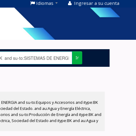
Idiomas
Ingresar a su cuenta
Ir
E ENERGIA and su-to:Equipos y Accesorios and itype:BK
iedad del Estado. and au:Agua y Energía Eléctrica,
sorios and su-to:Producción de Energía and itype:BK and
ctrica, Sociedad del Estado and itype:BK and au:Agua y