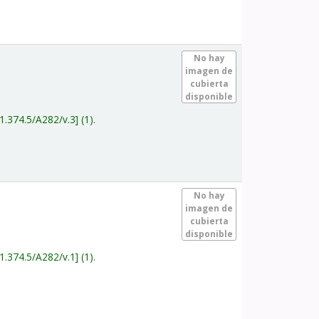
.
No hay
imagen de
cubierta
disponible
1.374.5/A282/v.3
(1).
.
No hay
imagen de
cubierta
disponible
1.374.5/A282/v.1
(1).