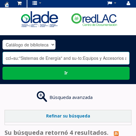
Centro
de
Documentación
OLADE
-
Ir
Búsqueda avanzada
Refinar su búsqueda
Su búsqueda retornó 4 resultados.