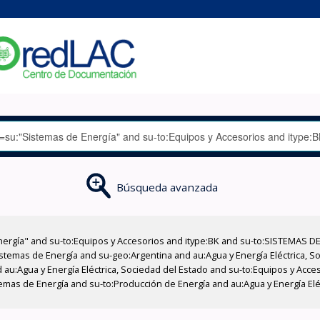
Búsqueda avanzada
nergía" and su-to:Equipos y Accesorios and itype:BK and su-to:SISTEMAS D
stemas de Energía and su-geo:Argentina and au:Agua y Energía Eléctrica, Soc
 au:Agua y Energía Eléctrica, Sociedad del Estado and su-to:Equipos y Acce
emas de Energía and su-to:Producción de Energía and au:Agua y Energía Elé