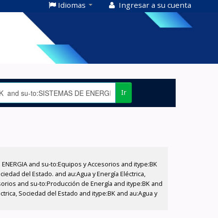
Idiomas
Ingresar a su cuenta
Ir
E ENERGIA and su-to:Equipos y Accesorios and itype:BK
iedad del Estado. and au:Agua y Energía Eléctrica,
sorios and su-to:Producción de Energía and itype:BK and
ctrica, Sociedad del Estado and itype:BK and au:Agua y