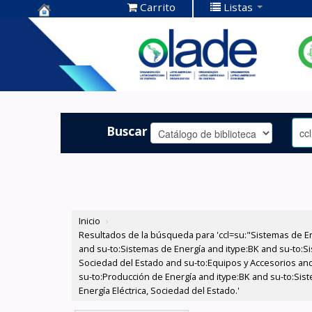
Carrito
Listas
Centro de
Documentación
OLADE -
Buscar
Inicio
›
Resultados de la búsqueda para 'ccl=su:"Sistemas de E
and su-to:Sistemas de Energía and itype:BK and su-to:Si
Sociedad del Estado and su-to:Equipos y Accesorios and
su-to:Producción de Energía and itype:BK and su-to:Sist
Energía Eléctrica, Sociedad del Estado.'