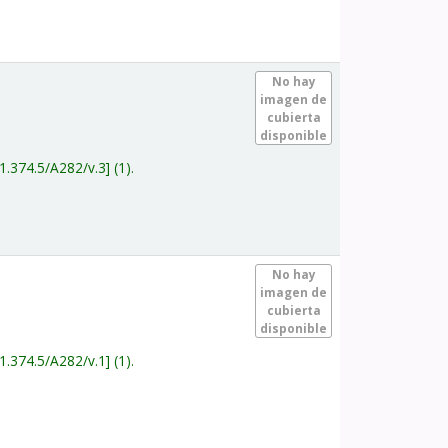
.
No hay
imagen de
cubierta
disponible
1.374.5/A282/v.3
(1).
.
No hay
imagen de
cubierta
disponible
1.374.5/A282/v.1
(1).