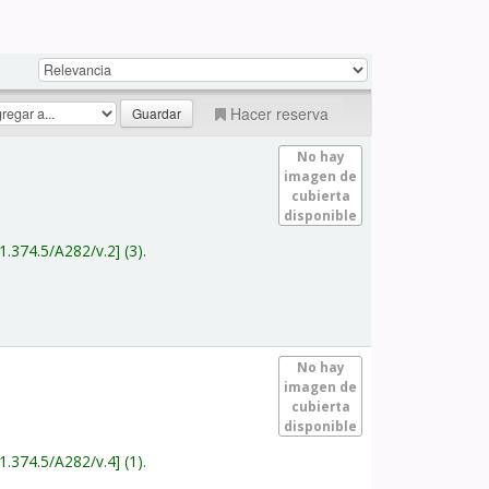
Hacer reserva
No hay
imagen de
cubierta
disponible
1.374.5/A282/v.2
(3).
No hay
imagen de
cubierta
disponible
1.374.5/A282/v.4
(1).