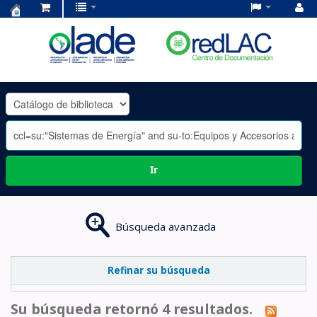
Centro
de
Documentación
OLADE
-
Ir
Búsqueda avanzada
Refinar su búsqueda
Su búsqueda retornó 4 resultados.