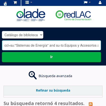
Centro
de
Documentación
OLADE
-
Ir
Búsqueda avanzada
Refinar su búsqueda
Su búsqueda retornó 4 resultados.