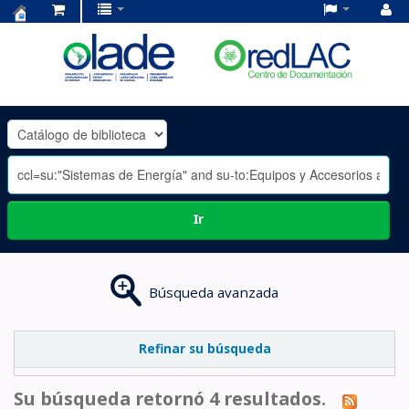
Centro
de
Documentación
OLADE
-
Ir
Búsqueda avanzada
Refinar su búsqueda
Su búsqueda retornó 4 resultados.