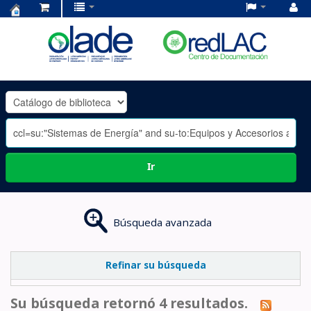
Centro
de
Documentación
OLADE
-
Ir
Búsqueda avanzada
Refinar su búsqueda
Su búsqueda retornó 4 resultados.