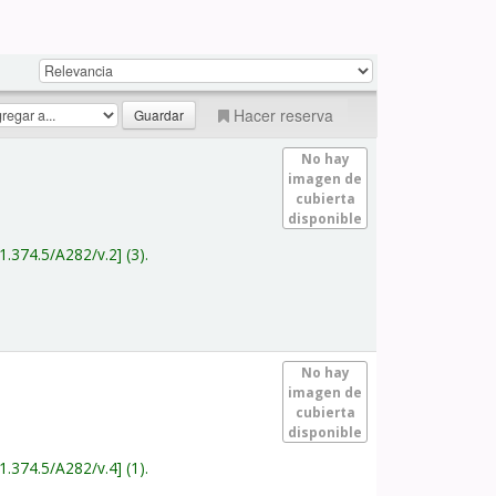
Hacer reserva
No hay
imagen de
cubierta
disponible
1.374.5/A282/v.2
(3).
No hay
imagen de
cubierta
disponible
1.374.5/A282/v.4
(1).