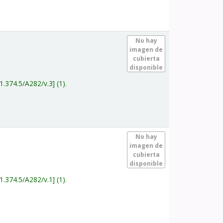
.
No hay
imagen de
cubierta
disponible
1.374.5/A282/v.3
(1).
.
No hay
imagen de
cubierta
disponible
1.374.5/A282/v.1
(1).