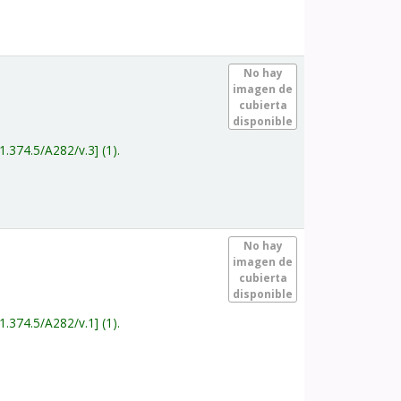
.
No hay
imagen de
cubierta
disponible
1.374.5/A282/v.3
(1).
.
No hay
imagen de
cubierta
disponible
1.374.5/A282/v.1
(1).