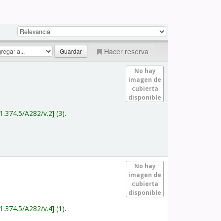
Hacer reserva
No hay
imagen de
cubierta
disponible
1.374.5/A282/v.2
(3).
No hay
imagen de
cubierta
disponible
1.374.5/A282/v.4
(1).