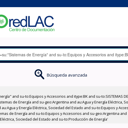
Búsqueda avanzada
nergía" and su-to:Equipos y Accesorios and itype:BK and su-to:SISTEMAS D
stemas de Energía and su-geo:Argentina and au:Agua y Energía Eléctrica, Soc
 au:Agua y Energía Eléctrica, Sociedad del Estado and su-to:Equipos y Acce
temas de Energía and su-to:Equipos y Accesorios and su-geo:Argentina and
Eléctrica, Sociedad del Estado and su-to:Producción de Energía'