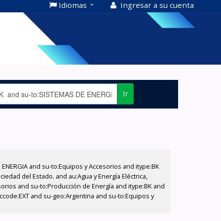
Idiomas
Ingresar a su cuenta
Ir
E ENERGIA and su-to:Equipos y Accesorios and itype:BK
iedad del Estado. and au:Agua y Energía Eléctrica,
sorios and su-to:Producción de Energía and itype:BK and
 ccode:EXT and su-geo:Argentina and su-to:Equipos y