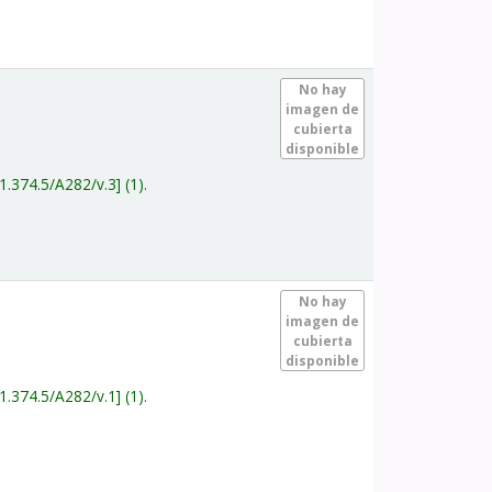
.
No hay
imagen de
cubierta
disponible
1.374.5/A282/v.3
(1).
.
No hay
imagen de
cubierta
disponible
1.374.5/A282/v.1
(1).