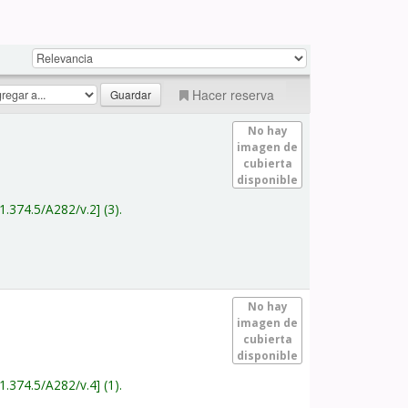
Hacer reserva
No hay
imagen de
cubierta
disponible
1.374.5/A282/v.2
(3).
No hay
imagen de
cubierta
disponible
1.374.5/A282/v.4
(1).