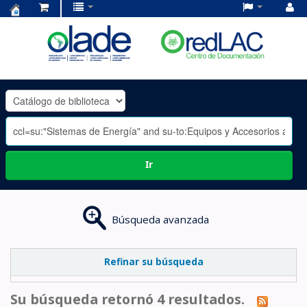
Centro
de
Documentación
OLADE
-
Ir
Búsqueda avanzada
Refinar su búsqueda
Su búsqueda retornó 4 resultados.