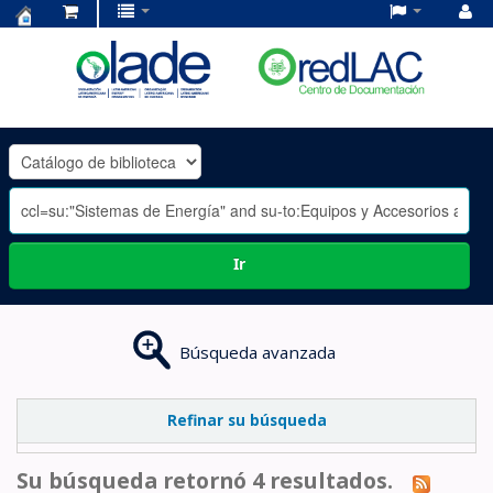
Centro
de
Documentación
OLADE
-
Ir
Búsqueda avanzada
Refinar su búsqueda
Su búsqueda retornó 4 resultados.