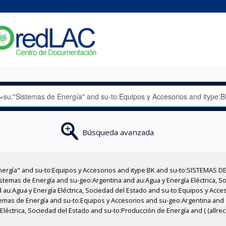
Búsqueda avanzada
nergía" and su-to:Equipos y Accesorios and itype:BK and su-to:SISTEMAS D
stemas de Energía and su-geo:Argentina and au:Agua y Energía Eléctrica, Soc
 au:Agua y Energía Eléctrica, Sociedad del Estado and su-to:Equipos y Acce
temas de Energía and su-to:Equipos y Accesorios and su-geo:Argentina and
léctrica, Sociedad del Estado and su-to:Producción de Energía and ( (allre