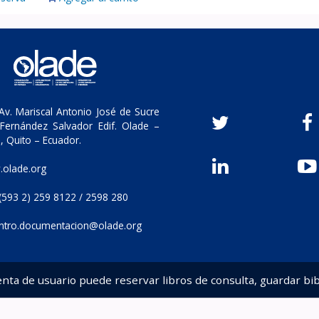
v. Mariscal Antonio José de Sucre
Fernández Salvador Edif. Olade –
, Quito – Ecuador.
olade.org
(593 2) 259 8122 / 2598 280
ntro.documentacion@olade.org
enta de usuario puede reservar libros de consulta, guardar bib