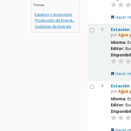
Temas
Equipos y Accesorios
Hacer r
Producción de Energí...
Sistemas de Energía
3.
Estacion
por
Agua
Idioma:
E
Editor:
Bu
Disponibi
Hacer r
4.
Estación
por
Agua
Idioma:
E
Editor:
Bu
Disponibi
Hacer r