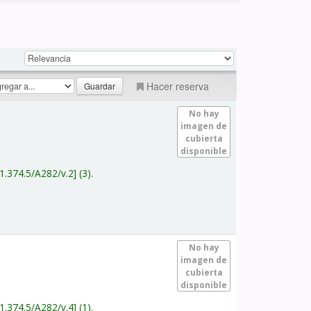
Hacer reserva
No hay
imagen de
cubierta
disponible
1.374.5/A282/v.2
(3).
No hay
imagen de
cubierta
disponible
1.374.5/A282/v.4
(1).