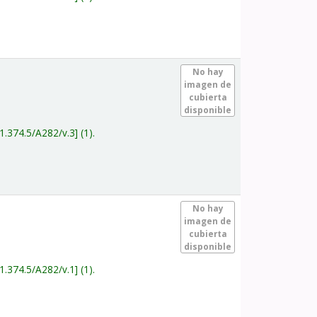
.
No hay
imagen de
cubierta
disponible
1.374.5/A282/v.3
(1).
.
No hay
imagen de
cubierta
disponible
1.374.5/A282/v.1
(1).