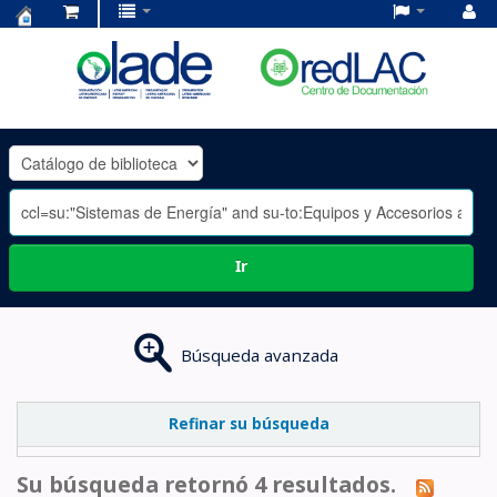
Centro
de
Documentación
OLADE
-
Ir
Búsqueda avanzada
Refinar su búsqueda
Su búsqueda retornó 4 resultados.