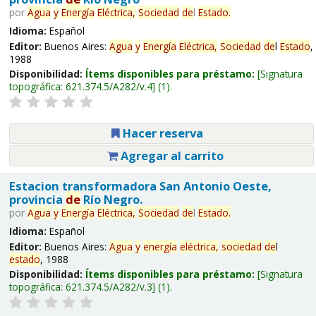
por
Agua
y
Energía
Eléctrica,
Sociedad
de
l
Estado
.
Idioma:
Español
Editor:
Buenos Aires:
Agua
y
Energía
Eléctrica,
Sociedad
de
l
Estado
,
1988
Disponibilidad:
Ítems disponibles para préstamo:
Signatura
topográfica:
621.374.5/A282/v.4
(1).
Hacer reserva
Agregar al carrito
Estacion transformadora San Antonio Oeste,
provincia
de
Río Negro.
por
Agua
y
Energía
Eléctrica,
Sociedad
de
l
Estado
.
Idioma:
Español
Editor:
Buenos Aires:
Agua
y
energía
eléctrica,
sociedad
de
l
estado
, 1988
Disponibilidad:
Ítems disponibles para préstamo:
Signatura
topográfica:
621.374.5/A282/v.3
(1).