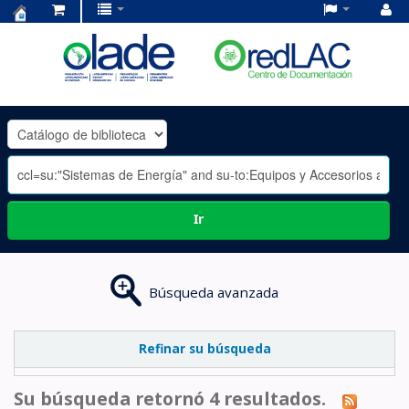
Centro
de
Documentación
OLADE
-
Ir
Búsqueda avanzada
Refinar su búsqueda
Su búsqueda retornó 4 resultados.