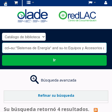
Centro
de
Documentación
OLADE
-
Ir
Búsqueda avanzada
Refinar su búsqueda
Su búsqueda retornó 4 resultados.