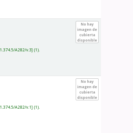
.
No hay
imagen de
cubierta
disponible
1.374.5/A282/v.3
(1).
.
No hay
imagen de
cubierta
disponible
1.374.5/A282/v.1
(1).