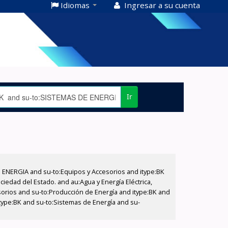
Idiomas
Ingresar a su cuenta
Ir
E ENERGIA and su-to:Equipos y Accesorios and itype:BK
iedad del Estado. and au:Agua y Energía Eléctrica,
sorios and su-to:Producción de Energía and itype:BK and
itype:BK and su-to:Sistemas de Energía and su-