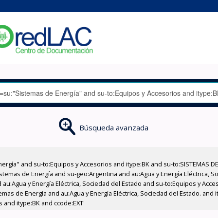
Búsqueda avanzada
nergía" and su-to:Equipos y Accesorios and itype:BK and su-to:SISTEMAS D
stemas de Energía and su-geo:Argentina and au:Agua y Energía Eléctrica, Soc
 au:Agua y Energía Eléctrica, Sociedad del Estado and su-to:Equipos y Acce
emas de Energía and au:Agua y Energía Eléctrica, Sociedad del Estado. and 
s and itype:BK and ccode:EXT'