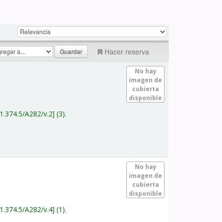
Hacer reserva
No hay
imagen de
cubierta
disponible
1.374.5/A282/v.2
(3).
No hay
imagen de
cubierta
disponible
1.374.5/A282/v.4
(1).