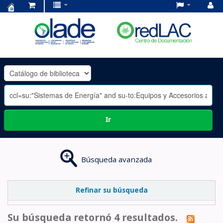
Centro
de
Documentación
OLADE
-
Ir
Búsqueda avanzada
Refinar su búsqueda
Su búsqueda retornó 4 resultados.