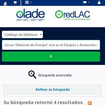
Centro
de
Documentación
OLADE
-
Ir
Búsqueda avanzada
Refinar su búsqueda
Su búsqueda retornó 4 resultados.