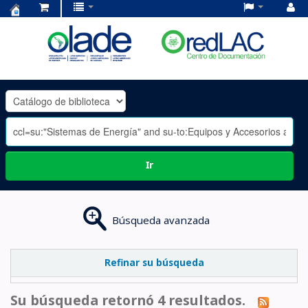
Centro
de
Documentación
OLADE
-
Ir
Búsqueda avanzada
Refinar su búsqueda
Su búsqueda retornó 4 resultados.