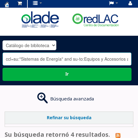
Centro
de
Documentación
OLADE
-
Ir
Búsqueda avanzada
Refinar su búsqueda
Su búsqueda retornó 4 resultados.