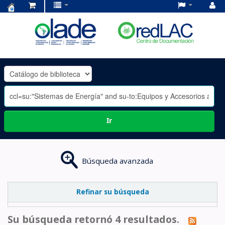
Centro
de
Documentación
OLADE
-
Ir
Búsqueda avanzada
Refinar su búsqueda
Su búsqueda retornó 4 resultados.