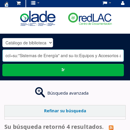
Centro
de
Documentación
OLADE
-
Ir
Búsqueda avanzada
Refinar su búsqueda
Su búsqueda retornó 4 resultados.