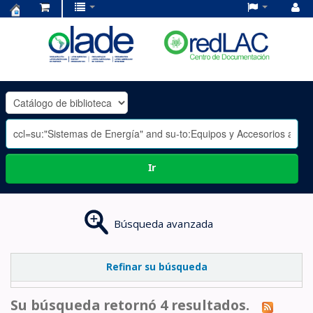
Centro
de
Documentación
OLADE
-
Ir
Búsqueda avanzada
Refinar su búsqueda
Su búsqueda retornó 4 resultados.