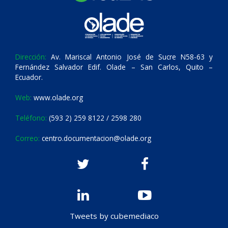
Dirección:
Av. Mariscal Antonio José de Sucre N58-63 y
Fernández Salvador Edif. Olade – San Carlos, Quito –
Ecuador.
Web:
www.olade.org
Teléfono:
(593 2) 259 8122 / 2598 280
Correo:
centro.documentacion@olade.org
Tweets by cubemediaco