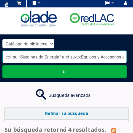
Centro
de
Documentación
OLADE
-
Ir
Búsqueda avanzada
Refinar su búsqueda
Su búsqueda retornó 4 resultados.