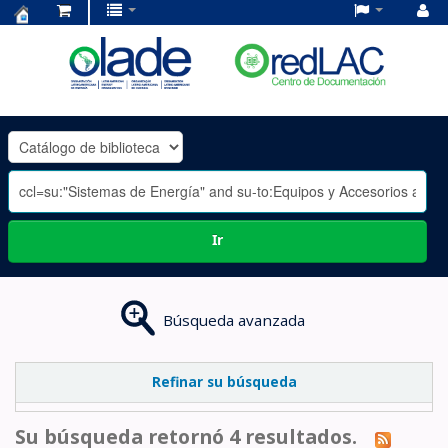
Centro
de
Documentación
OLADE
-
Ir
Búsqueda avanzada
Refinar su búsqueda
Su búsqueda retornó 4 resultados.