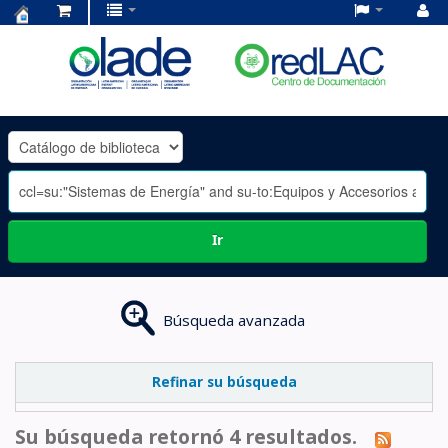
Centro
de
Documentación
OLADE
-
Ir
Búsqueda avanzada
Refinar su búsqueda
Su búsqueda retornó 4 resultados.