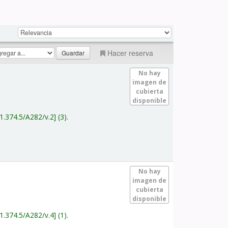
Hacer reserva
No hay
imagen de
cubierta
disponible
1.374.5/A282/v.2
(3).
No hay
imagen de
cubierta
disponible
1.374.5/A282/v.4
(1).