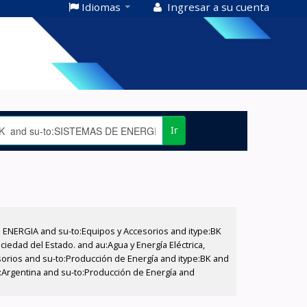
Idiomas
Ingresar a su cuenta
Ir
E ENERGIA and su-to:Equipos y Accesorios and itype:BK
iedad del Estado. and au:Agua y Energía Eléctrica,
sorios and su-to:Producción de Energía and itype:BK and
o:Argentina and su-to:Producción de Energía and