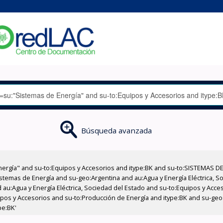
Búsqueda avanzada
nergía" and su-to:Equipos y Accesorios and itype:BK and su-to:SISTEMAS D
stemas de Energía and su-geo:Argentina and au:Agua y Energía Eléctrica, Soc
 au:Agua y Energía Eléctrica, Sociedad del Estado and su-to:Equipos y Acce
ipos y Accesorios and su-to:Producción de Energía and itype:BK and su-ge
pe:BK'