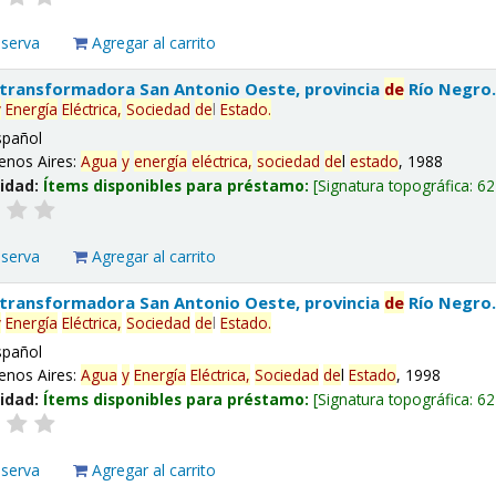
eserva
Agregar al carrito
 transformadora San Antonio Oeste, provincia
de
Río Negro
y
Energía
Eléctrica,
Sociedad
de
l
Estado
.
spañol
enos Aires:
Agua
y
energía
eléctrica,
sociedad
de
l
estado
, 1988
lidad:
Ítems disponibles para préstamo:
Signatura topográfica:
62
eserva
Agregar al carrito
 transformadora San Antonio Oeste, provincia
de
Río Negro
y
Energía
Eléctrica,
Sociedad
de
l
Estado
.
spañol
enos Aires:
Agua
y
Energía
Eléctrica,
Sociedad
de
l
Estado
, 1998
lidad:
Ítems disponibles para préstamo:
Signatura topográfica:
62
eserva
Agregar al carrito