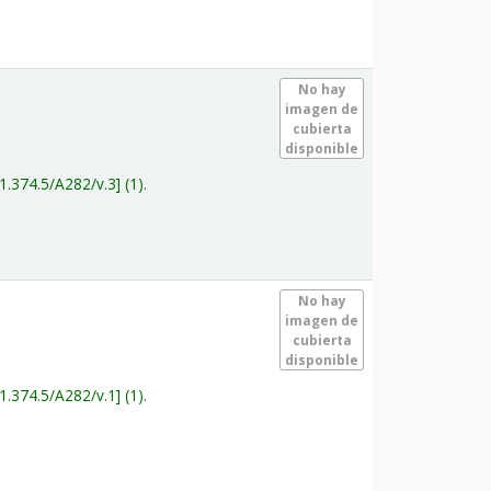
.
No hay
imagen de
cubierta
disponible
1.374.5/A282/v.3
(1).
.
No hay
imagen de
cubierta
disponible
1.374.5/A282/v.1
(1).