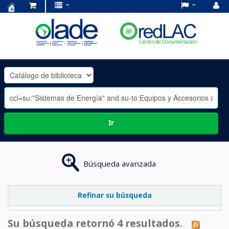
Centro
de
Documentación
OLADE
-
Ir
Búsqueda avanzada
Refinar su búsqueda
Su búsqueda retornó 4 resultados.