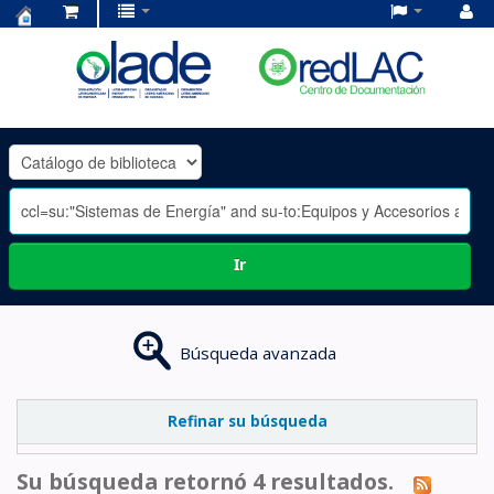
Centro
de
Documentación
OLADE
-
Ir
Búsqueda avanzada
Refinar su búsqueda
Su búsqueda retornó 4 resultados.