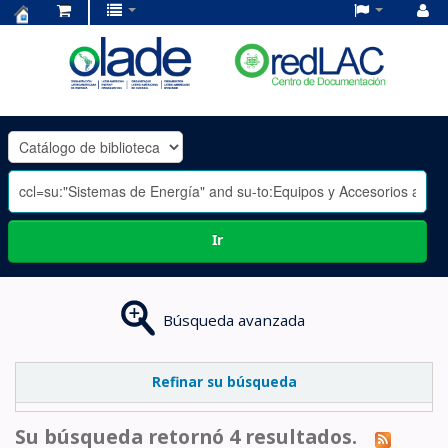
Centro
de
Documentación
OLADE
-
Ir
Búsqueda avanzada
Refinar su búsqueda
Su búsqueda retornó 4 resultados.