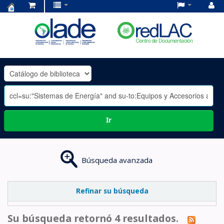
Centro
de
Documentación
OLADE
-
Ir
Búsqueda avanzada
Refinar su búsqueda
Su búsqueda retornó 4 resultados.