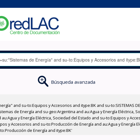
Búsqueda avanzada
nergía" and su-to:Equipos y Accesorios and itype:BK and su-to:SISTEMAS D
stemas de Energía and su-geo:Argentina and au:Agua y Energía Eléctrica, Soc
 au:Agua y Energía Eléctrica, Sociedad del Estado and su-to:Equipos y Acce
ipos y Accesorios and su-to:Producción de Energía and au:Agua y Energía El
-to:Producción de Energía and itype:BK'