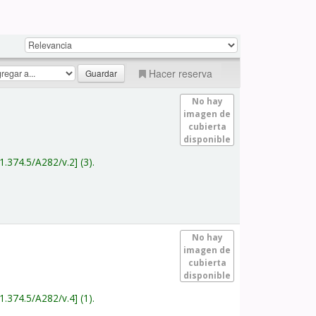
Hacer reserva
No hay
imagen de
cubierta
disponible
1.374.5/A282/v.2
(3).
No hay
imagen de
cubierta
disponible
1.374.5/A282/v.4
(1).