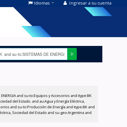
Idiomas
Ingresar a su cuenta
Ir
E ENERGIA and su-to:Equipos y Accesorios and itype:BK
iedad del Estado. and au:Agua y Energía Eléctrica,
sorios and su-to:Producción de Energía and itype:BK and
éctrica, Sociedad del Estado and su-geo:Argentina and