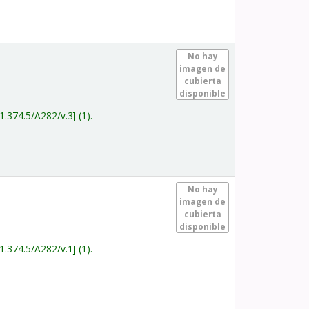
.
No hay
imagen de
cubierta
disponible
1.374.5/A282/v.3
(1).
.
No hay
imagen de
cubierta
disponible
1.374.5/A282/v.1
(1).