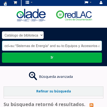
Centro
de
Documentación
OLADE
-
Ir
Búsqueda avanzada
Refinar su búsqueda
Su búsqueda retornó 4 resultados.