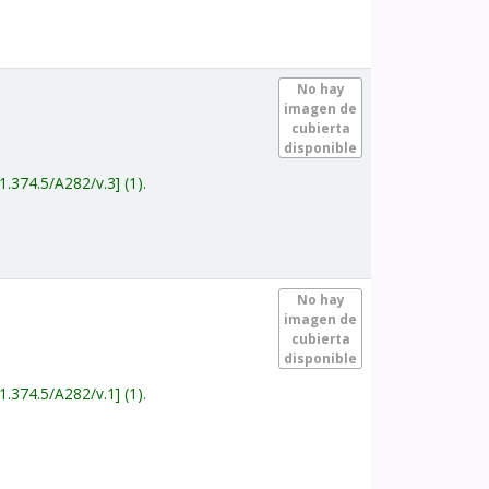
.
No hay
imagen de
cubierta
disponible
1.374.5/A282/v.3
(1).
.
No hay
imagen de
cubierta
disponible
1.374.5/A282/v.1
(1).