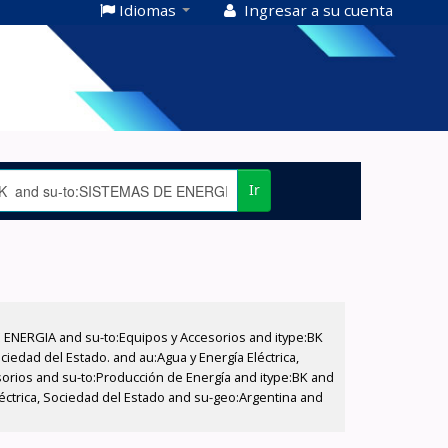
Idiomas
Ingresar a su cuenta
Ir
E ENERGIA and su-to:Equipos y Accesorios and itype:BK
iedad del Estado. and au:Agua y Energía Eléctrica,
sorios and su-to:Producción de Energía and itype:BK and
éctrica, Sociedad del Estado and su-geo:Argentina and