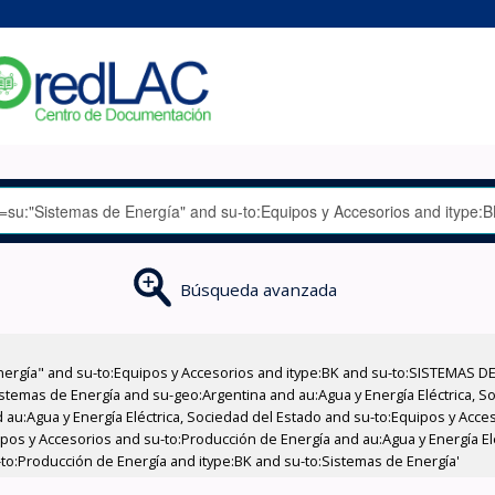
Búsqueda avanzada
nergía" and su-to:Equipos y Accesorios and itype:BK and su-to:SISTEMAS D
stemas de Energía and su-geo:Argentina and au:Agua y Energía Eléctrica, Soc
 au:Agua y Energía Eléctrica, Sociedad del Estado and su-to:Equipos y Acce
ipos y Accesorios and su-to:Producción de Energía and au:Agua y Energía El
u-to:Producción de Energía and itype:BK and su-to:Sistemas de Energía'