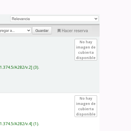
Hacer reserva
No hay
imagen de
cubierta
disponible
1.374.5/A282/v.2
(3).
No hay
imagen de
cubierta
disponible
1.374.5/A282/v.4
(1).