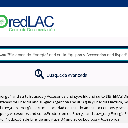
Búsqueda avanzada
nergía" and su-to:Equipos y Accesorios and itype:BK and su-to:SISTEMAS D
stemas de Energía and su-geo:Argentina and au:Agua y Energía Eléctrica, Soc
 au:Agua y Energía Eléctrica, Sociedad del Estado and su-to:Equipos y Acce
ipos y Accesorios and su-to:Producción de Energía and au:Agua y Energía El
u-to:Producción de Energía and itype:BK and su-to:Equipos y Accesorios'