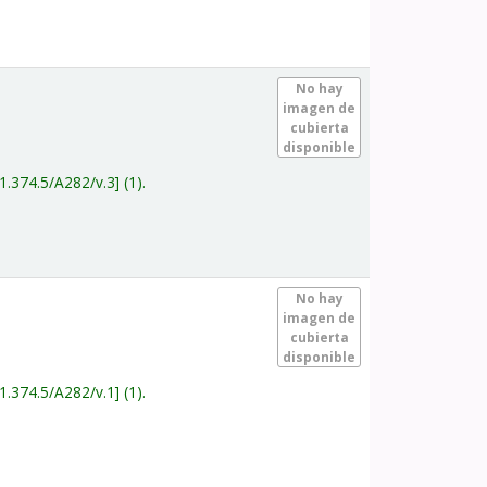
.
No hay
imagen de
cubierta
disponible
1.374.5/A282/v.3
(1).
.
No hay
imagen de
cubierta
disponible
1.374.5/A282/v.1
(1).