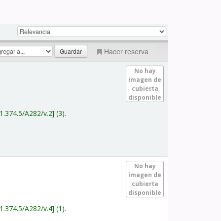
Hacer reserva
No hay
imagen de
cubierta
disponible
1.374.5/A282/v.2
(3).
No hay
imagen de
cubierta
disponible
1.374.5/A282/v.4
(1).