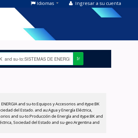
Idiomas
Ingresar a su cuenta
Ir
E ENERGIA and su-to:Equipos y Accesorios and itype:BK
iedad del Estado. and au:Agua y Energía Eléctrica,
sorios and su-to:Producción de Energía and itype:BK and
éctrica, Sociedad del Estado and su-geo:Argentina and