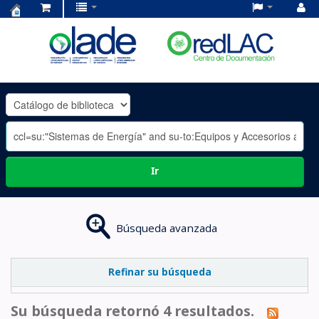
Centro
de
Documentación
OLADE
-
Ir
Búsqueda avanzada
Refinar su búsqueda
Su búsqueda retornó 4 resultados.