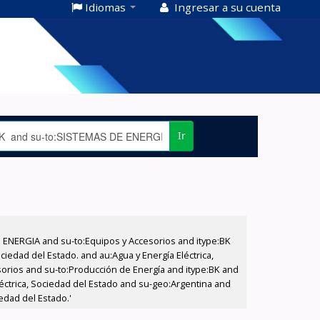
Idiomas
Ingresar a su cuenta
Ir
E ENERGIA and su-to:Equipos y Accesorios and itype:BK
iedad del Estado. and au:Agua y Energía Eléctrica,
sorios and su-to:Producción de Energía and itype:BK and
éctrica, Sociedad del Estado and su-geo:Argentina and
edad del Estado.'