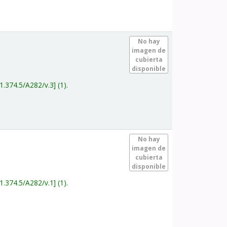
.
No hay
imagen de
cubierta
disponible
1.374.5/A282/v.3
(1).
.
No hay
imagen de
cubierta
disponible
1.374.5/A282/v.1
(1).