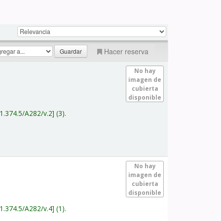
Hacer reserva
No hay
imagen de
cubierta
disponible
1.374.5/A282/v.2
(3).
No hay
imagen de
cubierta
disponible
1.374.5/A282/v.4
(1).