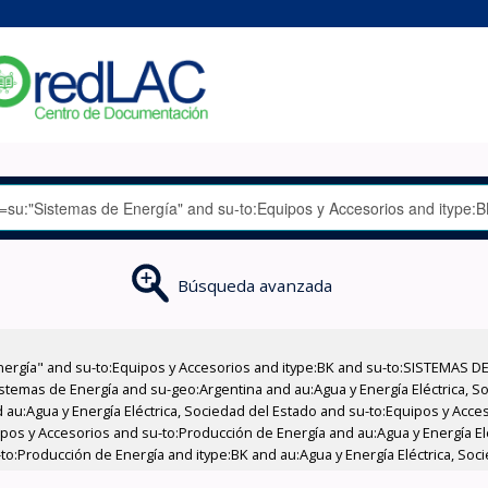
Búsqueda avanzada
nergía" and su-to:Equipos y Accesorios and itype:BK and su-to:SISTEMAS D
stemas de Energía and su-geo:Argentina and au:Agua y Energía Eléctrica, Soc
 au:Agua y Energía Eléctrica, Sociedad del Estado and su-to:Equipos y Acce
ipos y Accesorios and su-to:Producción de Energía and au:Agua y Energía El
-to:Producción de Energía and itype:BK and au:Agua y Energía Eléctrica, Soci