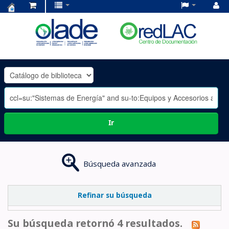
Centro
de
Documentación
OLADE
-
Ir
Búsqueda avanzada
Refinar su búsqueda
Su búsqueda retornó 4 resultados.