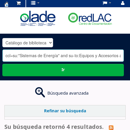
Centro
de
Documentación
OLADE
-
Ir
Búsqueda avanzada
Refinar su búsqueda
Su búsqueda retornó 4 resultados.