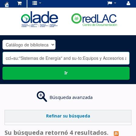
Centro
de
Documentación
OLADE
-
Ir
Búsqueda avanzada
Refinar su búsqueda
Su búsqueda retornó 4 resultados.