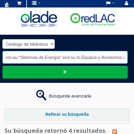
Centro
de
Documentación
OLADE
-
Ir
Búsqueda avanzada
Refinar su búsqueda
Su búsqueda retornó 4 resultados.