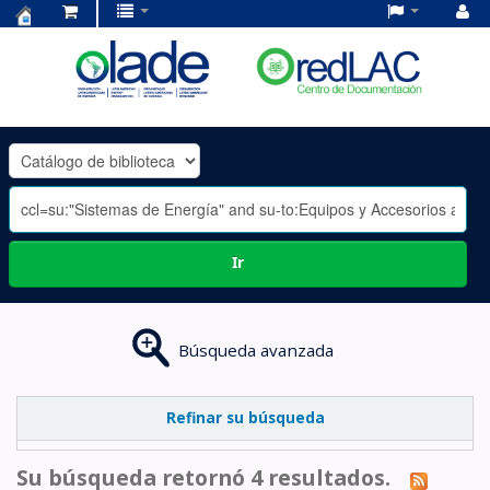
Centro
de
Documentación
OLADE
-
Ir
Búsqueda avanzada
Refinar su búsqueda
Su búsqueda retornó 4 resultados.